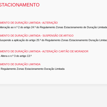
ESTACIONAMENTO
MENTO DE DURAÇÃO LIMITADA - ALTERAÇÃO
 - Alteração ao n.º 2 do artigo 24.º do Regulamento Zonas Estacionamento de Duração Limitad
MENTO DE DURAÇÃO LIMITADA - SUSPENSÃO DE ARTIGO
- Suspende a aplicação do artigo 25.º do Regulamento Zonas Estacionamento Duração Limitad
MENTO DE DURAÇÃO LIMITADA - ALTERAÇÃO CARTÃO DE MORADOR
Altera o n.º 3 do artigo 13.º
MENTO DE DURAÇÃO LIMITADA
) - Regulamento Zonas Estacionamento Duração Limitada