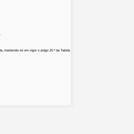
a
a, mantendo-se em vigor o artigo 25.º da Tabela