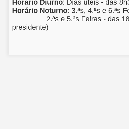
Horário Diurno
:
Dias úteis - das 8
Horário Noturno
:
3.ªs, 4.ªs e 6.ªs 
2.ªs e 5.ªs Feiras - das 18h4
presidente)