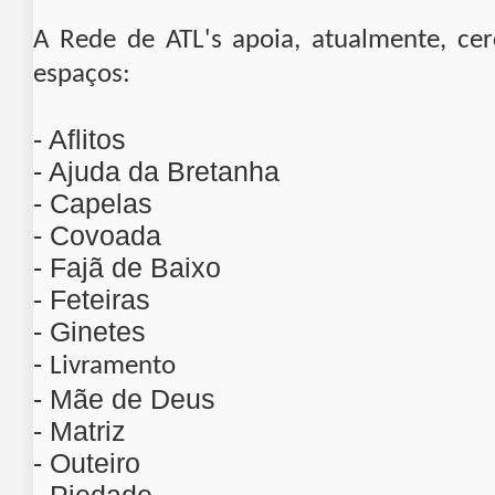
A Rede de ATL's apoia, atualmente, cerc
espaços:
- Aflitos
- Ajuda da Bretanha
- Capelas
- Covoada
- Fajã de Baixo
- Feteiras
- Ginetes
-
Livramento
- Mãe de Deus
- Matriz
- Outeiro