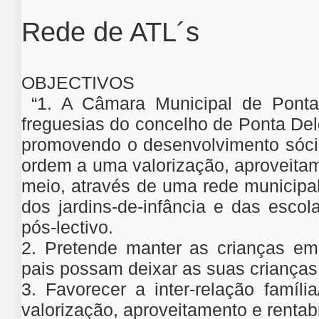
Rede de ATL´s
OBJECTIVOS
“1. A Câmara Municipal de Ponta 
freguesias do concelho de Ponta De
promovendo o desenvolvimento sócio
ordem a uma valorização, aproveita
meio, através de uma rede municipal
dos jardins-de-infância e das escol
pós-lectivo.
2. Pretende manter as crianças em
pais possam deixar as suas crianças 
3. Favorecer a inter-relação famí
valorização, aproveitamento e rentab