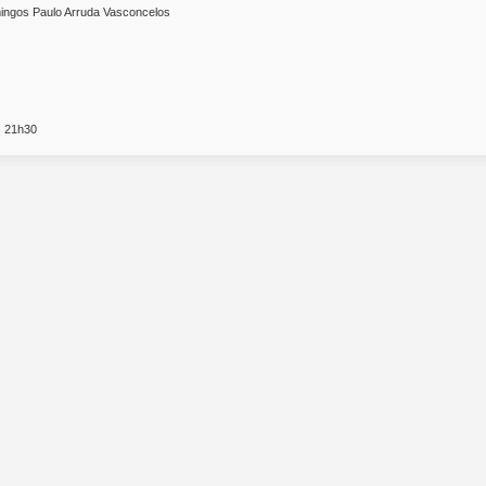
ngos Paulo Arruda Vasconcelos
s 21h30