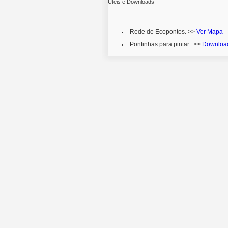
Úteis e Downloads
Rede de Ecopontos. >>
Ver Mapa
Pontinhas para pintar. >>
Downloa