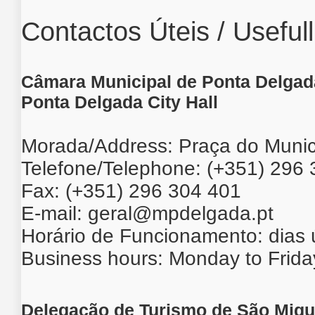
Contactos Úteis / Useful
Câmara Municipal de Ponta Delgad
Ponta Delgada City Hall
Morada/Address: Praça do Munic
Telefone/Telephone: (+351) 296
Fax: (+351) 296 304 401
E-mail:
geral@mpdelgada.pt
Horário de Funcionamento: dias 
Business hours: Monday to Frid
Delegação de Turismo de São Migu