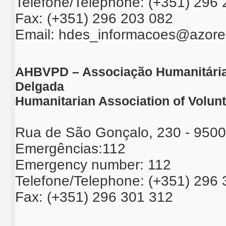
Telefone/Telephone: (+351) 296
Fax: (+351) 296 203 082
Email:
hdes_informacoes@azores
AHBVPD – Associação Humanitária
Delgada
Humanitarian Association of Volun
Rua de São Gonçalo, 230 - 950
Emergências:112
Emergency number: 112
Telefone/Telephone: (+351) 296
Fax: (+351) 296 301 312